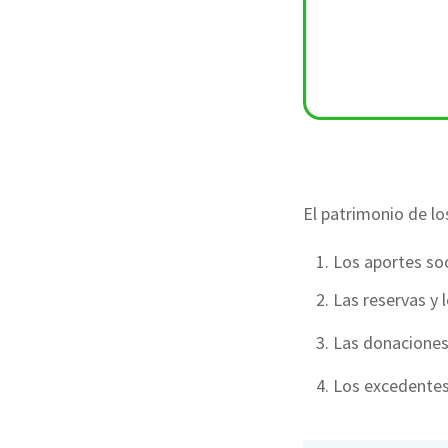
El patrimonio de l
Los aportes soc
Las reservas y
Las donaciones 
Los excedentes 