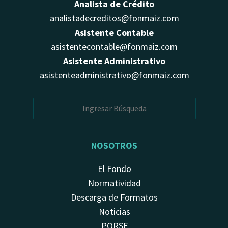
Analista de Crédito
analistadecreditos@fonmaiz.com
Asistente Contable
asistentecontable@fonmaiz.com
Asistente Administrativo
asistenteadministrativo@fonmaiz.com
NOSOTROS
El Fondo
Normatividad
Descarga de Formatos
Noticias
PQRSF