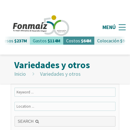
MENÚ
gresos
$237M
Gastos
$114M
Costos
$64M
Colocación
$961
Variedades y otros
Inicio
Variedades y otros
SEARCH