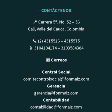
CONTÁCTENOS
📍 Carrera 5ª. No. 52 – 56
Cali, Valle del Cauca, Colombia
📞 (2) 4315516 – 4315575
📱 3104104174 – 3103584384
📧 Correos
Control Social
comitecontrolsocial@fonmaiz.com
Gerencia
gerencia@fonmaiz.com
Contabilidad
contabilidad@fonmaiz.com