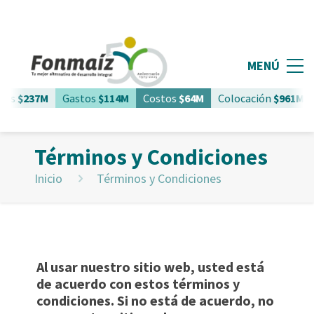
MENÚ
s
$237M
Gastos
$114M
Costos
$64M
Colocación
$961M
S
Términos y Condiciones
Inicio
Términos y Condiciones
Al usar nuestro sitio web, usted está
de acuerdo con estos términos y
condiciones.
Si no está de acuerdo, no