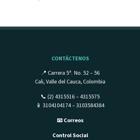
CONTÁCTENOS
📍 Carrera 5ª. No. 52 – 56
Cali, Valle del Cauca, Colombia
📞 (2) 4315516 – 4315575
📱 3104104174 – 3103584384
📧 Correos
Control Social