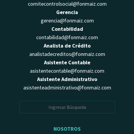
comitecontrolsocial@fonmaiz.com
Gerencia
gerencia@fonmaiz.com
Contabilidad
contabilidad@fonmaiz.com
Analista de Crédito
analistadecreditos@fonmaiz.com
Asistente Contable
asistentecontable@fonmaiz.com
Asistente Administrativo
asistenteadministrativo@fonmaiz.com
NOSOTROS