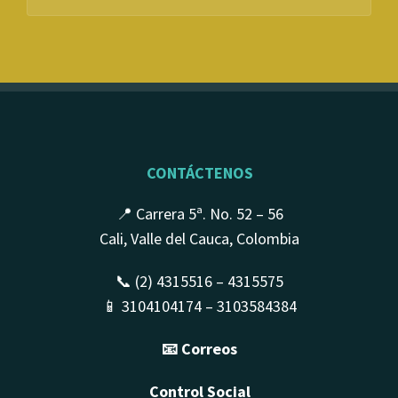
CONTÁCTENOS
📍 Carrera 5ª. No. 52 – 56
Cali, Valle del Cauca, Colombia
📞 (2) 4315516 – 4315575
📱 3104104174 – 3103584384
📧 Correos
Control Social