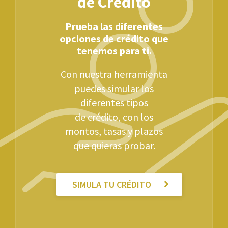
de Crédito
Prueba las diferentes
opciones de crédito que
tenemos para ti.
Con nuestra herramienta
puedes simular los
diferentes tipos
de crédito, con los
montos, tasas y plazos
que quieras probar.
SIMULA TU CRÉDITO