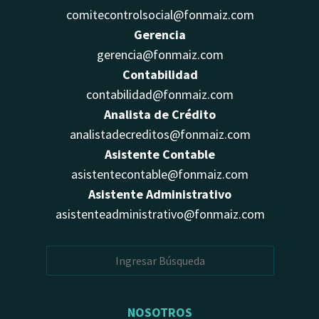
comitecontrolsocial@fonmaiz.com
Gerencia
gerencia@fonmaiz.com
Contabilidad
contabilidad@fonmaiz.com
Analista de Crédito
analistadecreditos@fonmaiz.com
Asistente Contable
asistentecontable@fonmaiz.com
Asistente Administrativo
asistenteadministrativo@fonmaiz.com
NOSOTROS