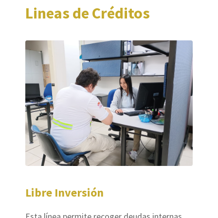
Lineas de Créditos
Libre Inversión
Esta línea permite recoger deudas internas