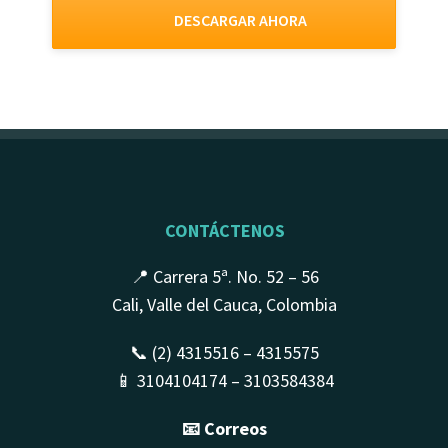
DESCARGAR AHORA
CONTÁCTENOS
📍 Carrera 5ª. No. 52 – 56
Cali, Valle del Cauca, Colombia
📞 (2) 4315516 – 4315575
📱 3104104174 – 3103584384
📧 Correos