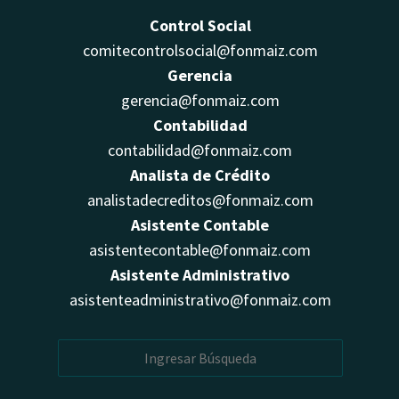
Control Social
comitecontrolsocial@fonmaiz.com
Gerencia
gerencia@fonmaiz.com
Contabilidad
contabilidad@fonmaiz.com
Analista de Crédito
analistadecreditos@fonmaiz.com
Asistente Contable
asistentecontable@fonmaiz.com
Asistente Administrativo
asistenteadministrativo@fonmaiz.com