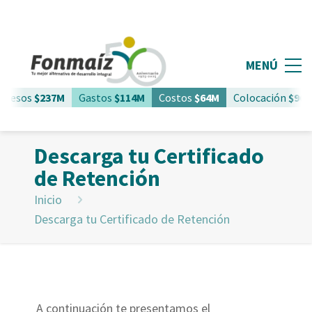
MENÚ
gresos
$237M
Gastos
$114M
Costos
$64M
Colocación
$961
Descarga tu Certificado
de Retención
Inicio
Descarga tu Certificado de Retención
A continuación te presentamos el