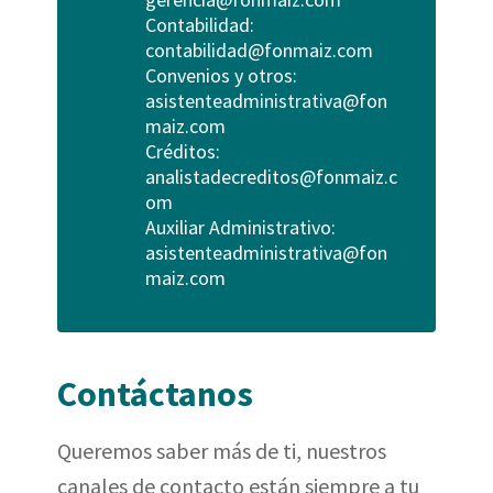
Contabilidad:
contabilidad@fonmaiz.com
Convenios y otros:
asistenteadministrativa@fon
maiz.com
Créditos:
analistadecreditos@fonmaiz.c
om
Auxiliar Administrativo:
asistenteadministrativa@fon
maiz.com
Contáctanos
Queremos saber más de ti, nuestros
canales de contacto están siempre a tu