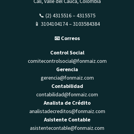
Cali, Valle del Cauca, Colombia
📞 (2) 4315516 – 4315575
📱 3104104174 – 3103584384
📧 Correos
Control Social
comitecontrolsocial@fonmaiz.com
Gerencia
gerencia@fonmaiz.com
Contabilidad
contabilidad@fonmaiz.com
Analista de Crédito
analistadecreditos@fonmaiz.com
Asistente Contable
asistentecontable@fonmaiz.com