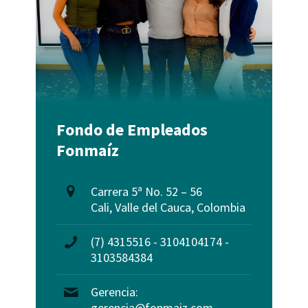
Fondo de Empleados
Fonmaíz
Carrera 5ª No. 52 – 56
Cali, Valle del Cauca, Colombia
(7) 4315516 - 3104104174 -
3103584384
Gerencia:
gerencia@fonmaiz.com