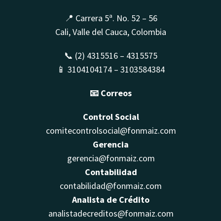
📍 Carrera 5ª. No. 52 – 56
Cali, Valle del Cauca, Colombia
📞 (2) 4315516 – 4315575
📱 3104104174 – 3103584384
📧 Correos
Control Social
comitecontrolsocial@fonmaiz.com
Gerencia
gerencia@fonmaiz.com
Contabilidad
contabilidad@fonmaiz.com
Analista de Crédito
analistadecreditos@fonmaiz.com