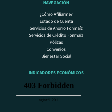
NAVEGACIÓN
¿Cómo Afiliarme?
Estado de Cuenta
Servicios de Ahorro Fonmaíz
Servicios de Crédito Fonmaíz
Pólizas
Convenios
Bienestar Social
INDICADORES ECONÓMICOS